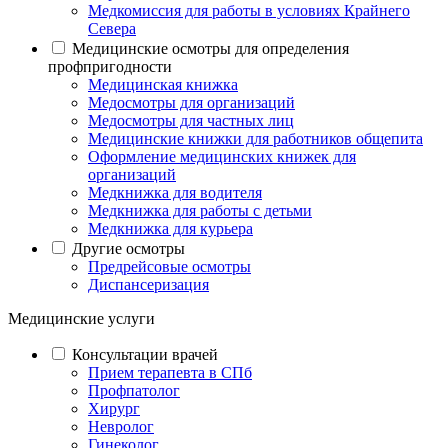
Медкомиссия для работы в условиях Крайнего
Севера
Медицинские осмотры для определения
профпригодности
Медицинская книжка
Медосмотры для организаций
Медосмотры для частных лиц
Медицинские книжки для работников общепита
Оформление медицинских книжек для
организаций
Медкнижка для водителя
Медкнижка для работы с детьми
Медкнижка для курьера
Другие осмотры
Предрейсовые осмотры
Диспансеризация
Медицинские услуги
Консультации врачей
Прием терапевта в СПб
Профпатолог
Хирург
Невролог
Гинеколог