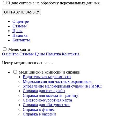
Я даю согласие на обработку
персональных данных
О центре
Отзывы
Цены
Памятка
Контакты
Меню сайта
О центре
Отзывы
Цены
Памятка
Контакты
Центр медицинских справок
Медицинские комиссии и справки
Водительская медкомиссия
Медкомиссия для частных охранников
Управление маломерными судами (в ГИМС)
Справка для госслужбы
Справка для выезда за границу
Санаторно-курортная карта
Справка для абитуриентов
Справка в фитнес
Справка в бассеин