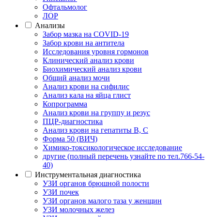
Офтальмолог
ЛОР
Анализы
Забор мазка на COVID-19
Забор крови на антитела
Исследования уровня гормонов
Клинический анализ крови
Биохимический анализ крови
Общий анализ мочи
Анализ крови на сифилис
Анализ кала на яйца глист
Копрограмма
Анализ крови на группу и резус
ПЦР-диагностика
Анализ крови на гепатиты B, C
Форма 50 (ВИЧ)
Химико-токсикологическое исследование
другие (полный перечень узнайте по тел.766-54-
40)
Инструментальная диагностика
УЗИ органов брюшной полости
УЗИ почек
УЗИ органов малого таза у женщин
УЗИ молочных желез