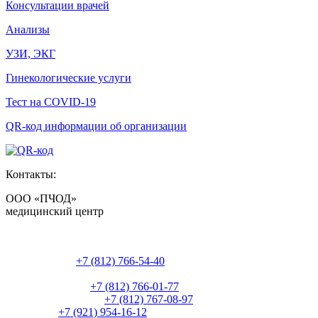
Консультации врачей
Анализы
УЗИ, ЭКГ
Гинекологические услуги
Тест на COVID-19
QR-код информации об организации
Контакты:
ООО «ПЧОД»
медицинский центр
Россия, Санкт-Петербург,
ул. Боровая, д. 84
Регистратура:
+7 (812) 766-54-40
Часы работы: 9:00-17:00 пн-пт
Администрация:
+7 (812) 766-01-77
Главный бухгалтер:
+7 (812) 767-08-97
Директор:
+7 (921) 954-16-12