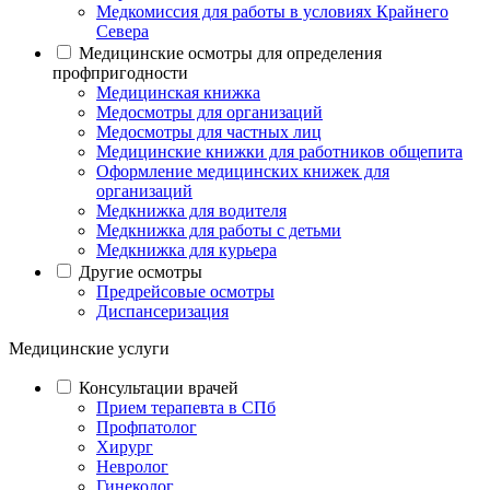
Медкомиссия для работы в условиях Крайнего
Севера
Медицинские осмотры для определения
профпригодности
Медицинская книжка
Медосмотры для организаций
Медосмотры для частных лиц
Медицинские книжки для работников общепита
Оформление медицинских книжек для
организаций
Медкнижка для водителя
Медкнижка для работы с детьми
Медкнижка для курьера
Другие осмотры
Предрейсовые осмотры
Диспансеризация
Медицинские услуги
Консультации врачей
Прием терапевта в СПб
Профпатолог
Хирург
Невролог
Гинеколог