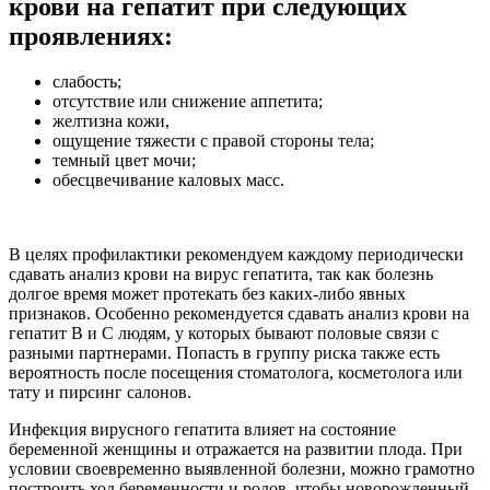
крови на гепатит при следующих
проявлениях:
слабость;
отсутствие или снижение аппетита;
желтизна кожи,
ощущение тяжести с правой стороны тела;
темный цвет мочи;
обесцвечивание каловых масс.
В целях профилактики рекомендуем каждому периодически
сдавать анализ крови на вирус гепатита, так как болезнь
долгое время может протекать без каких-либо явных
признаков. Особенно рекомендуется сдавать анализ крови на
гепатит В и С людям, у которых бывают половые связи с
разными партнерами. Попасть в группу риска также есть
вероятность после посещения стоматолога, косметолога или
тату и пирсинг салонов.
Инфекция вирусного гепатита влияет на состояние
беременной женщины и отражается на развитии плода. При
условии своевременно выявленной болезни, можно грамотно
построить ход беременности и родов, чтобы новорожденный