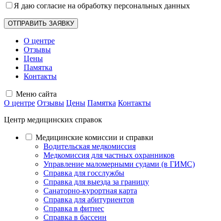
Я даю согласие на обработку
персональных данных
О центре
Отзывы
Цены
Памятка
Контакты
Меню сайта
О центре
Отзывы
Цены
Памятка
Контакты
Центр медицинских справок
Медицинские комиссии и справки
Водительская медкомиссия
Медкомиссия для частных охранников
Управление маломерными судами (в ГИМС)
Справка для госслужбы
Справка для выезда за границу
Санаторно-курортная карта
Справка для абитуриентов
Справка в фитнес
Справка в бассеин