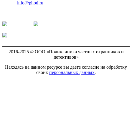
E-mail:
info@phod.ru
Наши группы в социальных сетях:
ВКонтакте
Одноклассники
Facebook
2016-2025 © ООО «Поликлиника частных охранников и
детективов»
Находясь на данном ресурсе вы даете согласие на обработку
своих
персональных данных
.