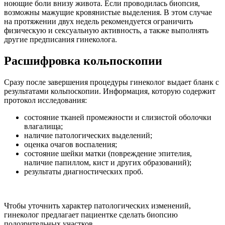
ноющие боли внизу живота. Если проводилась биопсия,
возможны мажущие кровянистые выделения. В этом случае
на протяжении двух недель рекомендуется ограничить
физическую и сексуальную активность, а также выполнять
другие предписания гинеколога.
Расшифровка кольпоскопии
Сразу после завершения процедуры гинеколог выдает бланк с
результатами кольпоскопии. Информация, которую содержит
протокол исследования:
состояние тканей промежности и слизистой оболочки
влагалища;
наличие патологических выделений;
оценка очагов воспаления;
состояние шейки матки (повреждение эпителия,
наличие папиллом, кист и других образований);
результаты диагностических проб.
Чтобы уточнить характер патологических изменений,
гинеколог предлагает пациентке сделать биопсию
подозрительных участков.