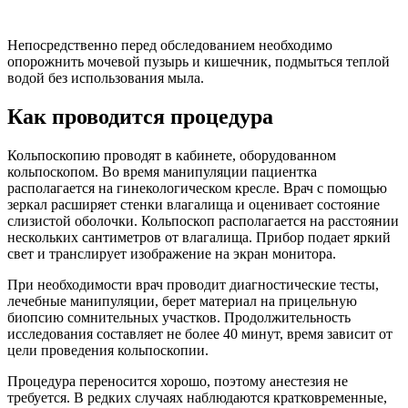
Непосредственно перед обследованием необходимо
опорожнить мочевой пузырь и кишечник, подмыться теплой
водой без использования мыла.
Как проводится процедура
Кольпоскопию проводят в кабинете, оборудованном
кольпоскопом. Во время манипуляции пациентка
располагается на гинекологическом кресле. Врач с помощью
зеркал расширяет стенки влагалища и оценивает состояние
слизистой оболочки. Кольпоскоп располагается на расстоянии
нескольких сантиметров от влагалища. Прибор подает яркий
свет и транслирует изображение на экран монитора.
При необходимости врач проводит диагностические тесты,
лечебные манипуляции, берет материал на прицельную
биопсию сомнительных участков. Продолжительность
исследования составляет не более 40 минут, время зависит от
цели проведения кольпоскопии.
Процедура переносится хорошо, поэтому анестезия не
требуется. В редких случаях наблюдаются кратковременные,