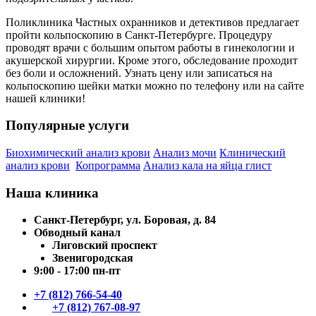
Поликлиника Частных охранников и детективов предлагает
пройти кольпоскопию в Санкт-Петербурге. Процедуру
проводят врачи с большим опытом работы в гинекологии и
акушерской хирургии. Кроме этого, обследование проходит
без боли и осложнений. Узнать цену или записаться на
кольпоскопию шейки матки можно по телефону или на сайте
нашей клиники!
Популярные услуги
Биохимический анализ крови
Анализ мочи
Клинический
анализ крови
Копрограмма
Анализ кала на яйца глист
Наша клиника
Санкт-Петербург, ул. Боровая, д. 84
Обводный канал
Лиговский проспект
Звенигородская
9:00 - 17:00 пн-пт
+7 (812) 766-54-40
+7 (812) 767-08-97