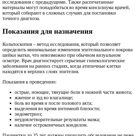
исследования с предыдущими. Также распечатанные
материалы могут понадобиться во время консилиума врачей,
который собирают в сложных случаях для постановки
точного диагноза.
Показания для назначения
Кольпоскопия – метод исследования, который позволяет
определить минимальные изменения эпителиального покрова
шейки матки, что невозможно при обычном визуальном
осмотре. Врач диагностирует серьезные гинекологические
заболевания на ранних стадиях, когда атипичные клетки
находятся в верхних слоях эпителия.
Показания к проведению:
острые, ноющие, тянущие боли в нижней части живота;
жжение и зуд во влагалище;
боль во время и после полового акта;
выделения во время интимной близости;
эндометриоз;
неудовлетворительные результаты мазка;
наличие остроконечных кондилом.
Пациентки до 35 лет должны проходить обследование не реже