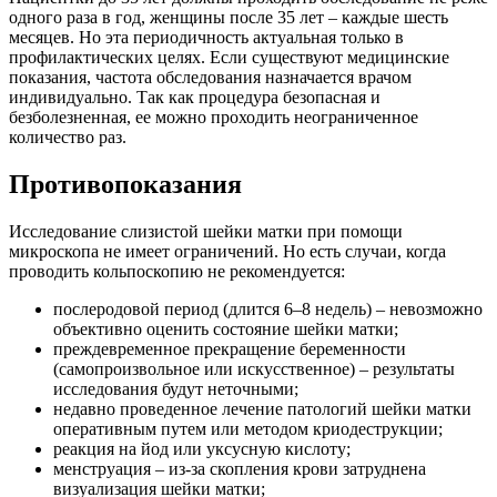
одного раза в год, женщины после 35 лет – каждые шесть
месяцев. Но эта периодичность актуальная только в
профилактических целях. Если существуют медицинские
показания, частота обследования назначается врачом
индивидуально. Так как процедура безопасная и
безболезненная, ее можно проходить неограниченное
количество раз.
Противопоказания
Исследование слизистой шейки матки при помощи
микроскопа не имеет ограничений. Но есть случаи, когда
проводить кольпоскопию не рекомендуется:
послеродовой период (длится 6–8 недель) – невозможно
объективно оценить состояние шейки матки;
преждевременное прекращение беременности
(самопроизвольное или искусственное) – результаты
исследования будут неточными;
недавно проведенное лечение патологий шейки матки
оперативным путем или методом криодеструкции;
реакция на йод или уксусную кислоту;
менструация – из-за скопления крови затруднена
визуализация шейки матки;