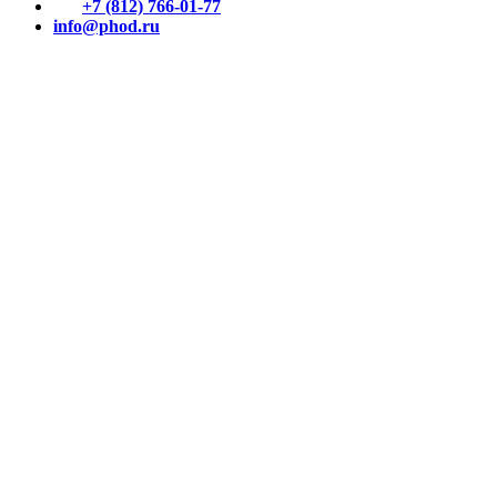
+7 (812) 766-01-77
info@phod.ru