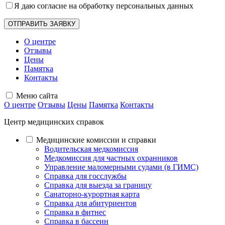
Я даю согласие на обработку
персональных данных
О центре
Отзывы
Цены
Памятка
Контакты
Меню сайта
О центре
Отзывы
Цены
Памятка
Контакты
Центр медицинских справок
Медицинские комиссии и справки
Водительская медкомиссия
Медкомиссия для частных охранников
Управление маломерными судами (в ГИМС)
Справка для госслужбы
Справка для выезда за границу
Санаторно-курортная карта
Справка для абитуриентов
Справка в фитнес
Справка в бассеин