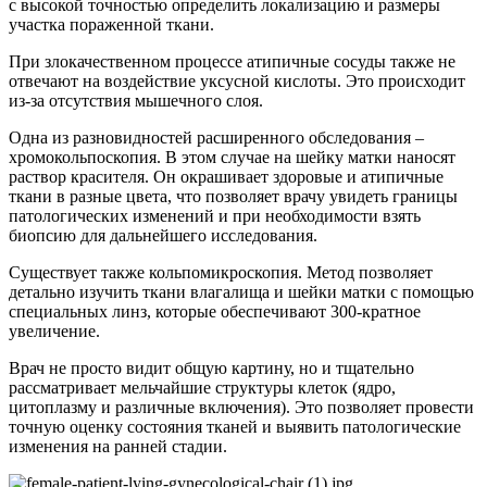
с высокой точностью определить локализацию и размеры
участка пораженной ткани.
При злокачественном процессе атипичные сосуды также не
отвечают на воздействие уксусной кислоты. Это происходит
из-за отсутствия мышечного слоя.
Одна из разновидностей расширенного обследования –
хромокольпоскопия. В этом случае на шейку матки наносят
раствор красителя. Он окрашивает здоровые и атипичные
ткани в разные цвета, что позволяет врачу увидеть границы
патологических изменений и при необходимости взять
биопсию для дальнейшего исследования.
Существует также кольпомикроскопия. Метод позволяет
детально изучить ткани влагалища и шейки матки с помощью
специальных линз, которые обеспечивают 300-кратное
увеличение.
Врач не просто видит общую картину, но и тщательно
рассматривает мельчайшие структуры клеток (ядро,
цитоплазму и различные включения). Это позволяет провести
точную оценку состояния тканей и выявить патологические
изменения на ранней стадии.