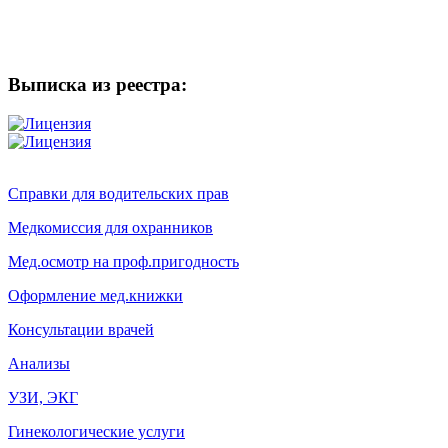
Выписка из реестра:
Справки для водительских прав
Медкомиссия для охранников
Мед.осмотр на проф.пригодность
Оформление мед.книжки
Консультации врачей
Анализы
УЗИ, ЭКГ
Гинекологические услуги