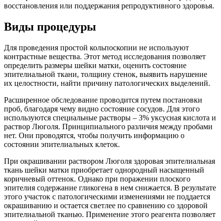
восстановления или поддержания репродуктивного здоровья.
Виды процедуры
Для проведения простой кольпоскопии не используют
контрастные вещества. Этот метод исследования позволяет
определить размеры шейки матки, оценить состояние
эпителиальной ткани, толщину стенок, выявить нарушение
их целостности, найти причину патологических выделений.
Расширенное обследование проводится путем постановки
проб, благодаря чему видно состояние сосудов. Для этого
используются специальные растворы – 3% уксусная кислота и
раствор Люголя. Принципиального различия между пробами
нет. Они проводятся, чтобы получить информацию о
состоянии эпителиальных клеток.
При окрашивании раствором Люголя здоровая эпителиальная
ткань шейки матки приобретает однородный насыщенный
коричневый оттенок. Однако при поражении плоского
эпителия содержание гликогена в нем снижается. В результате
этого участок с патологическими изменениями не поддается
окрашиванию и остается светлее по сравнению со здоровой
эпителиальной тканью. Применение этого реагента позволяет