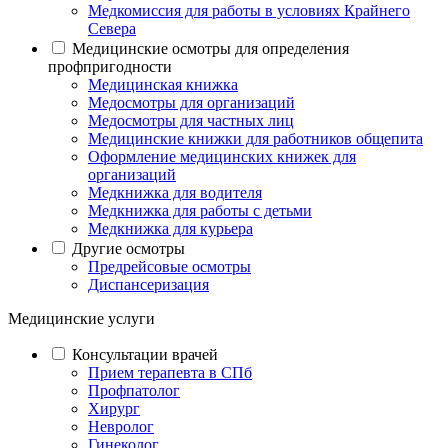
Медкомиссия для работы в условиях Крайнего
Севера
Медицинские осмотры для определения
профпригодности
Медицинская книжка
Медосмотры для организаций
Медосмотры для частных лиц
Медицинские книжки для работников общепита
Оформление медицинских книжек для
организаций
Медкнижка для водителя
Медкнижка для работы с детьми
Медкнижка для курьера
Другие осмотры
Предрейсовые осмотры
Диспансеризация
Медицинские услуги
Консультации врачей
Прием терапевта в СПб
Профпатолог
Хирург
Невролог
Гинеколог