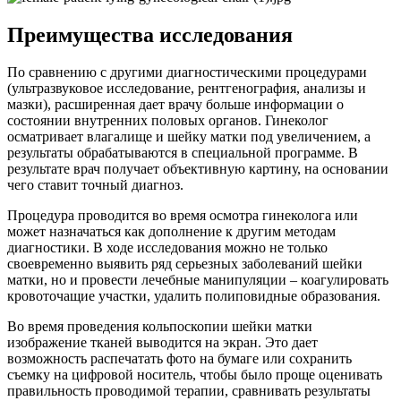
Преимущества исследования
По сравнению с другими диагностическими процедурами
(ультразвуковое исследование, рентгенография, анализы и
мазки), расширенная дает врачу больше информации о
состоянии внутренних половых органов. Гинеколог
осматривает влагалище и шейку матки под увеличением, а
результаты обрабатываются в специальной программе. В
результате врач получает объективную картину, на основании
чего ставит точный диагноз.
Процедура проводится во время осмотра гинеколога или
может назначаться как дополнение к другим методам
диагностики. В ходе исследования можно не только
своевременно выявить ряд серьезных заболеваний шейки
матки, но и провести лечебные манипуляции – коагулировать
кровоточащие участки, удалить полиповидные образования.
Во время проведения кольпоскопии шейки матки
изображение тканей выводится на экран. Это дает
возможность распечатать фото на бумаге или сохранить
съемку на цифровой носитель, чтобы было проще оценивать
правильность проводимой терапии, сравнивать результаты