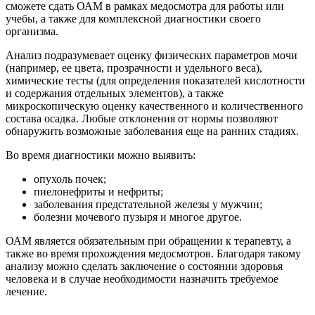
сможете сдать ОАМ в рамках медосмотра для работы или
учебы, а также для комплексной диагностики своего
организма.
Анализ подразумевает оценку физических параметров мочи
(например, ее цвета, прозрачности и удельного веса),
химические тесты (для определения показателей кислотности
и содержания отдельных элементов), а также
микроскопическую оценку качественного и количественного
состава осадка. Любые отклонения от нормы позволяют
обнаружить возможные заболевания еще на ранних стадиях.
Во время диагностики можно выявить:
опухоль почек;
пиелонефриты и нефриты;
заболевания предстательной железы у мужчин;
болезни мочевого пузыря и многое другое.
ОАМ является обязательным при обращении к терапевту, а
также во время прохождения медосмотров. Благодаря такому
анализу можно сделать заключение о состоянии здоровья
человека и в случае необходимости назначить требуемое
лечение.