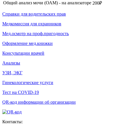
Общий анализ мочи (ОАМ) - на анализаторе
200₽
Справки для водительских прав
Медкомиссия для охранников
Мед.осмотр на проф.пригодность
Оформление мед.книжки
Консультации врачей
Анализы
УЗИ, ЭКГ
Гинекологические услуги
Тест на COVID-19
QR-код информации об организации
Контакты: