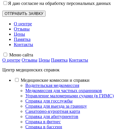
Я даю согласие на обработку
персональных данных
О центре
Отзывы
Цены
Памятка
Контакты
Меню сайта
О центре
Отзывы
Цены
Памятка
Контакты
Центр медицинских справок
Медицинские комиссии и справки
Водительская медкомиссия
Медкомиссия для частных охранников
Управление маломерными судами (в ГИМС)
Справка для госслужбы
Справка для выезда за границу
Санаторно-курортная карта
Справка для абитуриентов
Справка в фитнес
Справка в бассеин