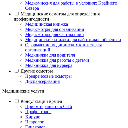
Медкомиссия для работы в условиях Крайнего
Севера
Медицинские осмотры для определения
профпригодности
Медицинская книжка
Медосмотры для организаций
Медосмотры для частных лиц
Медицинские книжки для работников общепита
Оформление медицинских книжек для
организаций
Медкнижка для водителя
Медкнижка для работы с детьми
Медкнижка для курьера
Другие осмотры
Предрейсовые осмотры
Диспансеризация
Медицинские услуги
Консультации врачей
Прием терапевта в СПб
Профпатолог
Хирург
Невролог
Гинеколог