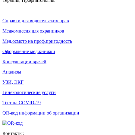
Терапия, Профпатология.
Справки для водительских прав
Медкомиссия для охранников
Мед.осмотр на проф.пригодность
Оформление мед.книжки
Консультации врачей
Анализы
УЗИ, ЭКГ
Гинекологические услуги
Тест на COVID-19
QR-код информации об организации
Контакты: