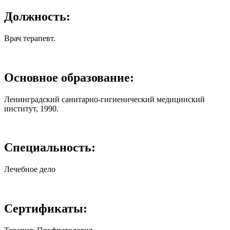
Должность:
Врач терапевт.
Основное образование:
Ленинградский санитарно-гигиенический медицинский
институт, 1990.
Специальность:
Лечебное дело
Сертификаты: